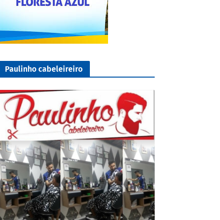
Paulinho cabeleireiro