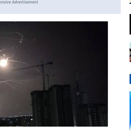
onsive Advertisement