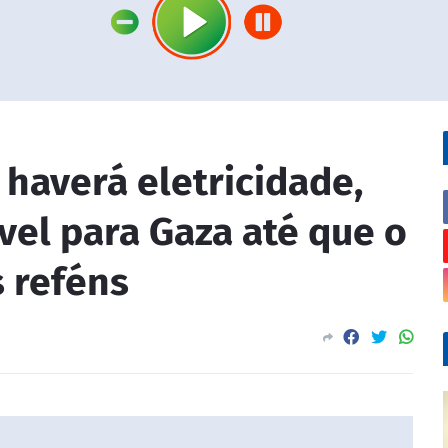
 haverá eletricidade,
el para Gaza até que o
 reféns