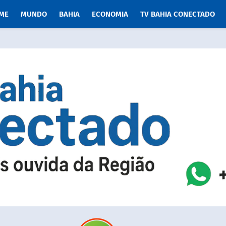
ME
MUNDO
BAHIA
ECONOMIA
TV BAHIA CONECTADO