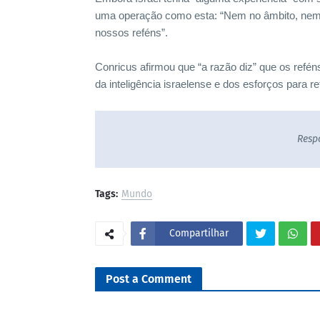
uma operação como esta: “Nem no âmbito, nem
nossos reféns”.
Conricus afirmou que “a razão diz” que os refé
da inteligência israelense e dos esforços para ret
Resp
Tags:
Mundo
Compartilhar
Post a Comment