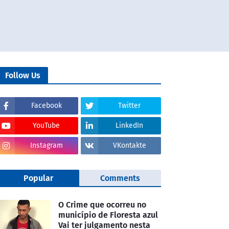
Follow Us
Facebook
Twitter
YouTube
LinkedIn
Instagram
VKontakte
Popular
Comments
O Crime que ocorreu no
município de Floresta azul
Vai ter julgamento nesta