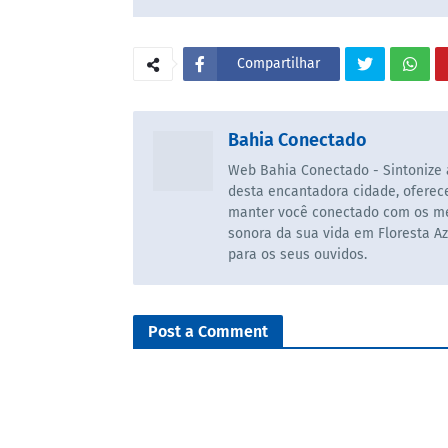
Compartilhar
Bahia Conectado
Web Bahia Conectado - Sintonize a
desta encantadora cidade, ofere
manter você conectado com os mel
sonora da sua vida em Floresta Az
para os seus ouvidos.
Post a Comment