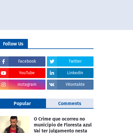
Follow Us
Facebook
Twitter
YouTube
LinkedIn
Instagram
VKontakte
Popular
Comments
O Crime que ocorreu no
município de Floresta azul
Vai ter julgamento nesta