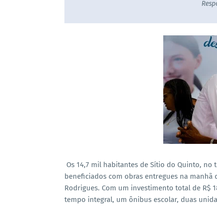
Resp
Os 14,7 mil habitantes de Sítio do Quinto, no 
beneficiados com obras entregues na manhã d
Rodrigues. Com um investimento total de R$ 
tempo integral, um ônibus escolar, duas unid