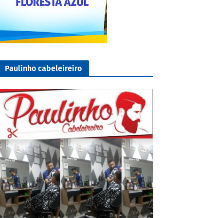
Paulinho cabeleireiro