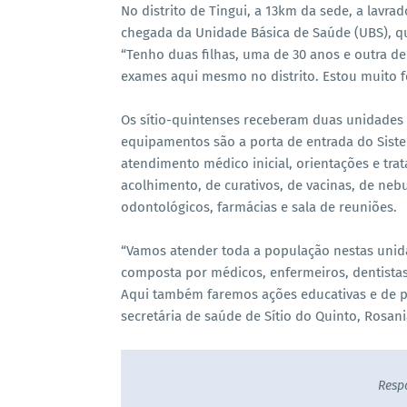
No distrito de Tingui, a 13km da sede, a lavr
chegada da Unidade Básica de Saúde (UBS), q
“Tenho duas filhas, uma de 30 anos e outra de 
exames aqui mesmo no distrito. Estou muito f
Os sítio-quintenses receberam duas unidades
equipamentos são a porta de entrada do Siste
atendimento médico inicial, orientações e tra
acolhimento, de curativos, de vacinas, de nebu
odontológicos, farmácias e sala de reuniões.
“Vamos atender toda a população nestas unid
composta por médicos, enfermeiros, dentista
Aqui também faremos ações educativas e de p
secretária de saúde de Sítio do Quinto, Rosani
Resp