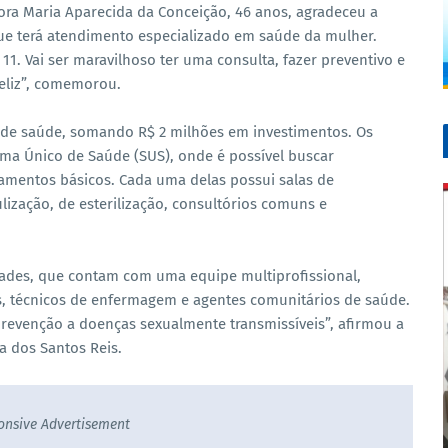
adora Maria Aparecida da Conceição, 46 anos, agradeceu a
ue terá atendimento especializado em saúde da mulher.
11. Vai ser maravilhoso ter uma consulta, fazer preventivo e
eliz”, comemorou.
 de saúde, somando R$ 2 milhões em investimentos. Os
ma Único de Saúde (SUS), onde é possível buscar
tamentos básicos. Cada uma delas possui salas de
lização, de esterilização, consultórios comuns e
ades, que contam com uma equipe multiprofissional,
s, técnicos de enfermagem e agentes comunitários de saúde.
revenção a doenças sexualmente transmissíveis”, afirmou a
a dos Santos Reis.
onsive Advertisement