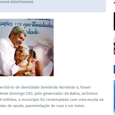
onsive Advertisement
território de identidade Semiárido Nordeste II, foram
este domingo (25), pelo governador da Bahia, Jerônimo
18 milhões, o município foi contemplado com uma escola de
ades de saúde, pavimentação de ruas e um trator.