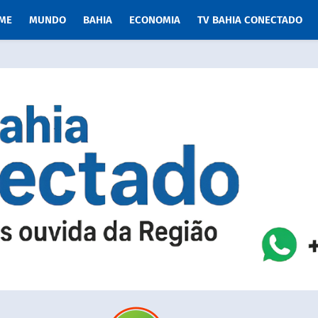
ME
MUNDO
BAHIA
ECONOMIA
TV BAHIA CONECTADO