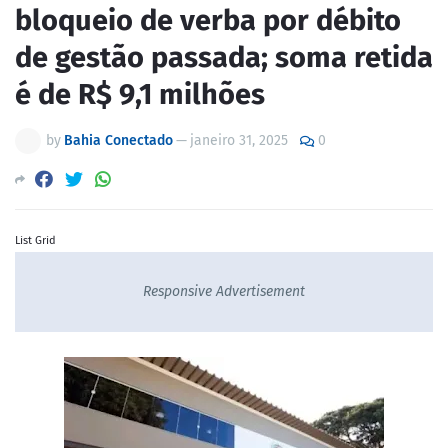
bloqueio de verba por débito
de gestão passada; soma retida
é de R$ 9,1 milhões
by
Bahia Conectado
—
janeiro 31, 2025
0
List Grid
Responsive Advertisement