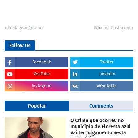
Postagem Anterior
Próxima Postagem
Follow Us
Facebook
Twitter
YouTube
LinkedIn
Instagram
VKontakte
Popular
Comments
O Crime que ocorreu no
município de Floresta azul
Vai ter julgamento nesta