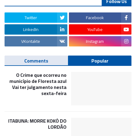
Follow Us
Twitter
Facebook
LinkedIn
YouTube
VKontakte
Instagram
Comments
Popular
O Crime que ocorreu no
município de Floresta azul
Vai ter julgamento nesta
sexta-feira
ITABUNA: MORRE KOKÓ DO
LORDÃO