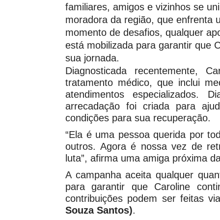
familiares, amigos e vizinhos se u
moradora da região, que enfrenta 
momento de desafios, qualquer apo
está mobilizada para garantir que 
sua jornada.
Diagnosticada recentemente, Ca
tratamento médico, que inclui me
atendimentos especializados. 
arrecadação foi criada para ajud
condições para sua recuperação.
“Ela é uma pessoa querida por to
outros. Agora é nossa vez de ret
luta”, afirma uma amiga próxima da
A campanha aceita qualquer quant
para garantir que Caroline con
contribuições podem ser feitas vi
Souza Santos)
.