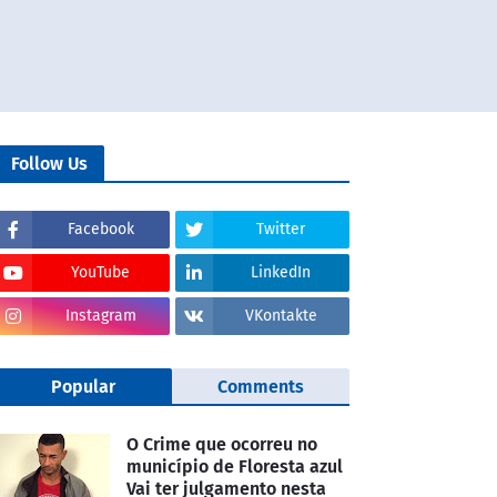
Follow Us
Facebook
Twitter
YouTube
LinkedIn
Instagram
VKontakte
Popular
Comments
O Crime que ocorreu no
município de Floresta azul
Vai ter julgamento nesta