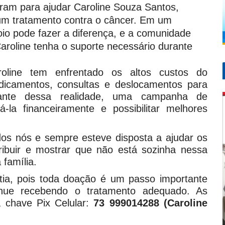
niram para ajudar Caroline Souza Santos,
um tratamento contra o câncer. Em um
io pode fazer a diferença, e a comunidade
Caroline tenha o suporte necessário durante
roline tem enfrentado os altos custos do
dicamentos, consultas e deslocamentos para
Diante dessa realidade, uma campanha de
á-la financeiramente e possibilitar melhores
dos nós e sempre esteve disposta a ajudar os
ribuir e mostrar que não está sozinha nessa
 família.
ia, pois toda doação é um passo importante
tinue recebendo o tratamento adequado. As
a chave Pix Celular:
73 999014288 (Caroline