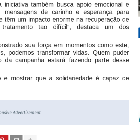
a iniciativa também busca apoio emocional e
em mensagens de carinho e esperança para
ade têm um impacto enorme na recuperação de
atamento tão difícil”, destaca um dos
onstrado sua força em momentos como este,
s, podemos transformar vidas. Quem puder
ção da campanha estará fazendo parte desse
e e mostrar que a solidariedade é capaz de
onsive Advertisement