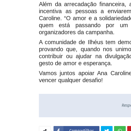
Além da arrecadação financeira, 
incentiva as pessoas a enviar
Caroline. “O amor e a solidaried
quem está passando por um tr
organizadores da campanha.
A comunidade de Ilhéus tem dem
provando que, quando nos unimo
contribuir ou ajudar na divulga
gesto de amor e esperança.
Vamos juntos apoiar Ana Carolin
vencer qualquer desafio!
Resp
Compartilhar