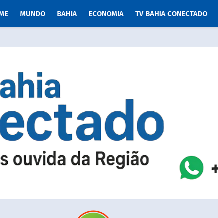
ME
MUNDO
BAHIA
ECONOMIA
TV BAHIA CONECTADO