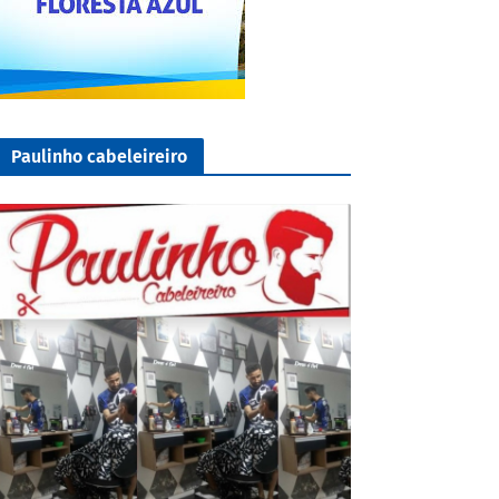
Paulinho cabeleireiro