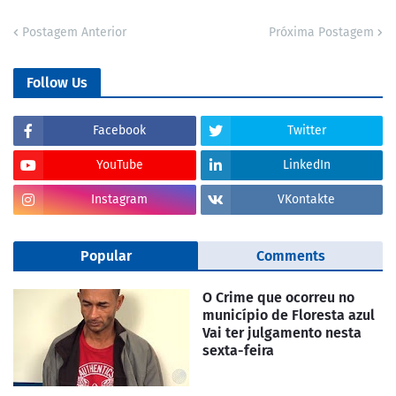
Postagem Anterior
Próxima Postagem
Follow Us
Facebook
Twitter
YouTube
LinkedIn
Instagram
VKontakte
Popular
Comments
O Crime que ocorreu no
município de Floresta azul
Vai ter julgamento nesta
sexta-feira