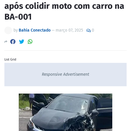
após colidir moto com carro na
BA-001
by
Bahia Conectado
—
março 07, 2025
0
List Grid
Responsive Advertisement