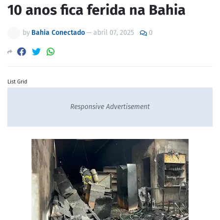
10 anos fica ferida na Bahia
by
Bahia Conectado
—
abril 07, 2025
0
List Grid
Responsive Advertisement