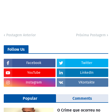
Postagem Anterior
Próxima Postagem
Follow Us
Facebook
Twitter
YouTube
LinkedIn
Instagram
VKontakte
Popular
Comments
O Crime que ocorreu no