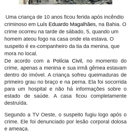
Uma criança de 10 anos ficou ferida após incêndio
criminoso em
Luís Eduardo Magalhães
, na Bahia. O
crime ocorreu na tarde de sábado, 5, quando um
homem ateou fogo na casa onde ela estava. O
suspeito é ex-companheiro da tia da menina, que
mora no local.
De acordo com a
Polícia Civil,
no momento do
crime, apenas a menina e sua irmã gêmea estavam
dentro do imóvel. A criança sofreu queimaduras de
primeiro grau no braço e na perna. Ela foi socorrida
para um hospital e não há informações sobre o
estado de saúde. A casa ficou completamente
destruída.
Segundo a TV Oeste, o suspeito fugiu logo após o
crime. Ele foi denunciado por lesão corporal dolosa
e ameaça.