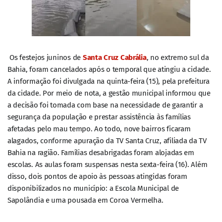
Os festejos juninos de
Santa Cruz Cabrália
, no extremo sul da
Bahia, foram cancelados após o temporal que atingiu a cidade.
A informação foi divulgada na quinta-feira (15), pela prefeitura
da cidade.
Por meio de nota, a gestão municipal informou que
a decisão foi tomada com base na necessidade de garantir a
segurança da população e prestar assistência às famílias
afetadas pelo mau tempo.
Ao todo, nove bairros ficaram
alagados, conforme apuração da TV Santa Cruz, afiliada da TV
Bahia na ragião. Famílias desabrigadas foram alojadas em
escolas. As aulas foram suspensas nesta sexta-feira (16).
Além
disso, dois pontos de apoio às pessoas atingidas foram
disponibilizados no município: a Escola Municipal de
Sapolândia e uma pousada em Coroa Vermelha.