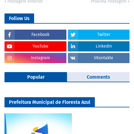
Postagem Anterior
Próxima Postagem
Follow Us
Facebook
Twitter
YouTube
LinkedIn
Instagram
VKontakte
Popular
Comments
Prefeitura Municipal de Floresta Azul