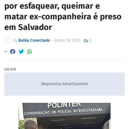
por esfaquear, queimar e
matar ex-companheira é preso
em Salvador
by
Bahia Conectado
—
junho 16, 2025
0
List Grid
Responsive Advertisement