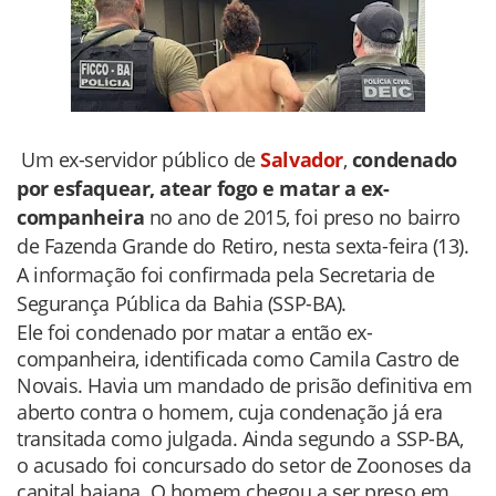
Um ex-servidor público de
Salvador
,
condenado
por esfaquear, atear fogo e matar a ex-
companheira
no ano de 2015, foi preso no bairro
de Fazenda Grande do Retiro, nesta sexta-feira (13).
A informação foi confirmada pela Secretaria de
Segurança Pública da Bahia (SSP-BA).
Ele foi condenado por matar a então ex-
companheira, identificada como Camila Castro de
Novais. Havia um mandado de prisão definitiva em
aberto contra o homem, cuja condenação já era
transitada como julgada. Ainda segundo a SSP-BA,
o acusado foi concursado do setor de Zoonoses da
capital baiana.
O homem chegou a ser preso em