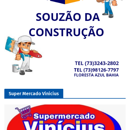
Super Mercado Vinicius