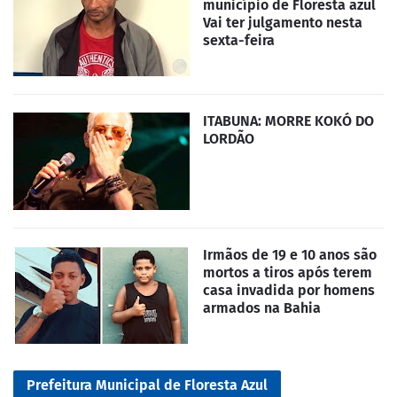
município de Floresta azul
Vai ter julgamento nesta
sexta-feira
ITABUNA: MORRE KOKÓ DO
LORDÃO
Irmãos de 19 e 10 anos são
mortos a tiros após terem
casa invadida por homens
armados na Bahia
Prefeitura Municipal de Floresta Azul