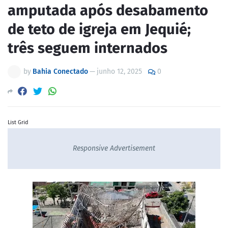
amputada após desabamento
de teto de igreja em Jequié;
três seguem internados
by
Bahia Conectado
—
junho 12, 2025
0
List Grid
Responsive Advertisement