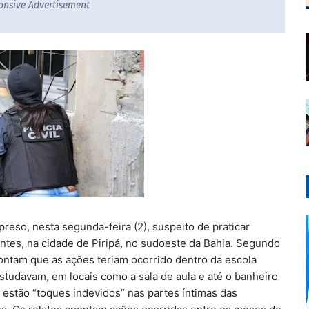
onsive Advertisement
reso, nesta segunda-feira (2), suspeito de praticar
ntes, na cidade de Piripá, no sudoeste da Bahia. Segundo
 apontam que as ações teriam ocorrido dentro da escola
studavam, em locais como a sala de aula e até o banheiro
estão “toques indevidos” nas partes íntimas das