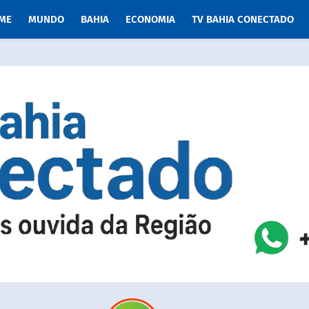
ME
MUNDO
BAHIA
ECONOMIA
TV BAHIA CONECTADO