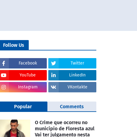
Follow Us
Facebook
Twitter
YouTube
LinkedIn
Instagram
VKontakte
Popular
Comments
O Crime que ocorreu no
município de Floresta azul
Vai ter julgamento nesta