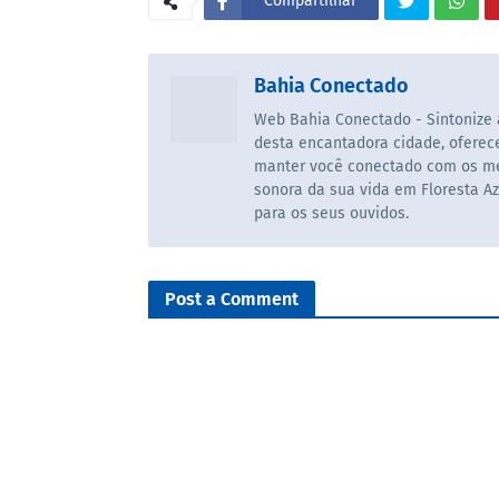
Compartilhar
Bahia Conectado
Web Bahia Conectado - Sintonize a
desta encantadora cidade, ofere
manter você conectado com os mel
sonora da sua vida em Floresta Az
para os seus ouvidos.
Post a Comment