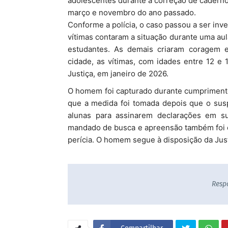
adolescentes durante a correção de caderno
março e novembro do ano passado.
Conforme a polícia, o caso passou a ser i
vítimas contaram a situação durante uma au
estudantes. As demais criaram coragem e
cidade, as vítimas, com idades entre 12 e
Justiça, em janeiro de 2026.
O homem foi capturado durante cumprimento
que a medida foi tomada depois que o suspe
alunas para assinarem declarações em 
mandado de busca e apreensão também foi cu
perícia. O homem segue à disposição da Jus
Resp