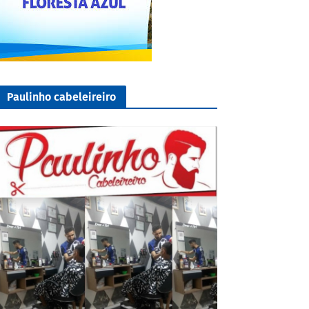
Paulinho cabeleireiro