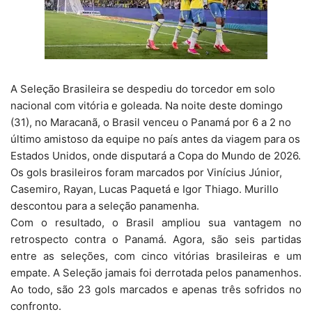
A Seleção Brasileira se despediu do torcedor em solo
nacional com vitória e goleada. Na noite deste domingo
(31), no Maracanã, o Brasil venceu o Panamá por 6 a 2 no
último amistoso da equipe no país antes da viagem para os
Estados Unidos, onde disputará a Copa do Mundo de 2026.
Os gols brasileiros foram marcados por Vinícius Júnior,
Casemiro, Rayan, Lucas Paquetá e Igor Thiago. Murillo
descontou para a seleção panamenha.
Com o resultado, o Brasil ampliou sua vantagem no
retrospecto contra o Panamá. Agora, são seis partidas
entre as seleções, com cinco vitórias brasileiras e um
empate. A Seleção jamais foi derrotada pelos panamenhos.
Ao todo, são 23 gols marcados e apenas três sofridos no
confronto.