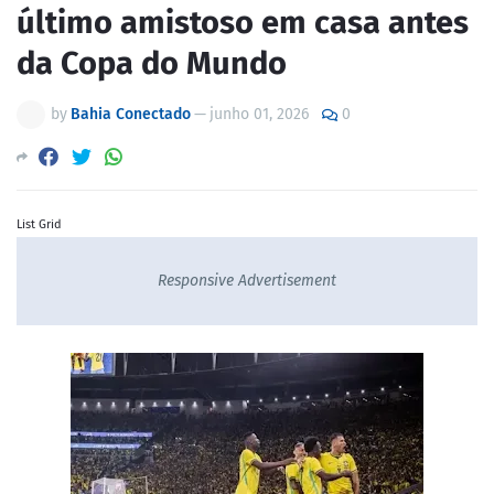
último amistoso em casa antes
da Copa do Mundo
by
Bahia Conectado
—
junho 01, 2026
0
List Grid
Responsive Advertisement