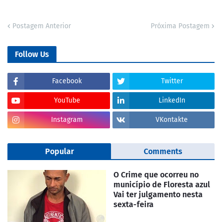
Postagem Anterior
Próxima Postagem
Follow Us
Facebook
Twitter
YouTube
LinkedIn
Instagram
VKontakte
Popular
Comments
O Crime que ocorreu no
município de Floresta azul
Vai ter julgamento nesta
sexta-feira