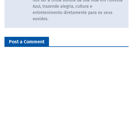
nos ser a trilha sonora da sua vida em Floresta
Azul, trazendo alegria, cultura e
entretenimento diretamente para os seus
ouvidos.
Post a Comment