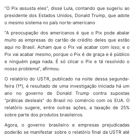
“O Pix assusta eles”, disse Lula, contando que sugeriu ao
presidente dos Estados Unidos, Donald Trump, que adote
o mesmo sistema no país norte-americano
“A preocupação dos americanos é que o Pix pode abalar
muito as empresas do cartão de crédito deles que estão
aqui no Brasil. Acham que o Pix vai acabar com isso; e o
Pix vai acabar mesmo, porque o Pix é de graça e é público
e ninguém paga nada. É só clicar o Pix e tá resolvido o
nosso problema”, afirmou.
O relatório do USTR, publicado na noite dessa segunda-
feira (1º), é resultado de uma investigação iniciada há um
ano no governo de Donald Trump contra supostas
“práticas desleais” do Brasil no comércio com os EUA. O
relatório sugere, entre outras ações, a taxação de 25%
sobre parte dos produtos brasileiros.
Agora, o governo brasileiro e empresas prejudicadas
poderão se manifestar sobre o relatório final da USTR até