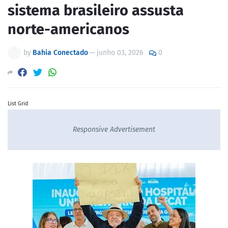
sistema brasileiro assusta
norte-americanos
by
Bahia Conectado
—
junho 03, 2026
0
List Grid
Responsive Advertisement