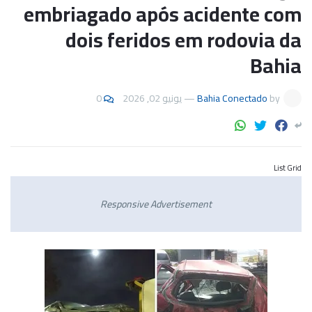
embriagado após acidente com
dois feridos em rodovia da
Bahia
0
يونيو 02, 2026
—
Bahia Conectado
by
List Grid
Responsive Advertisement