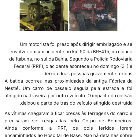
Um motorista foi preso após dirigir embriagado e se
envolver em um acidente no km 50 da BR-415, na cidade
de Itabuna, no sul da Bahia. Segundo a Polícia Rodoviária
Federal (PRF), o acidente aconteceu no domingo (31) e
deixou duas pessoas gravemente feridas.
A batida ocorreu nas proximidades da antiga Fábrica da
Nestlé. Um carro de passeio seguia pela estrada e foi
atingido na traseira por outro veículo. O impacto da colisão
deixou a parte de trás do veículo atingido destruída.
As vítimas chegaram a ficar presas às ferragens do carro e
precisaram ser resgatadas pelo Corpo de Bombeiros.
Ainda conforme a PRF, os dois feridos foram
encaminhados ao Hospital de Base. Não há detalhes sobre