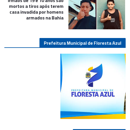
Irmãos de 19 e 10 anos são
mortos a tiros após terem
casa invadida por homens
armados na Bahia
Prefeitura Municipal de Floresta Azul