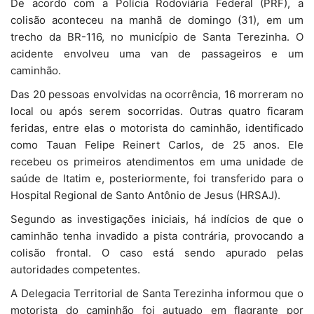
De acordo com a Polícia Rodoviária Federal (PRF), a
colisão aconteceu na manhã de domingo (31), em um
trecho da BR-116, no município de Santa Terezinha. O
acidente envolveu uma van de passageiros e um
caminhão.
Das 20 pessoas envolvidas na ocorrência, 16 morreram no
local ou após serem socorridas. Outras quatro ficaram
feridas, entre elas o motorista do caminhão, identificado
como Tauan Felipe Reinert Carlos, de 25 anos. Ele
recebeu os primeiros atendimentos em uma unidade de
saúde de Itatim e, posteriormente, foi transferido para o
Hospital Regional de Santo Antônio de Jesus (HRSAJ).
Segundo as investigações iniciais, há indícios de que o
caminhão tenha invadido a pista contrária, provocando a
colisão frontal. O caso está sendo apurado pelas
autoridades competentes.
A Delegacia Territorial de Santa Terezinha informou que o
motorista do caminhão foi autuado em flagrante por