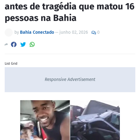
antes de tragédia que matou 16
pessoas na Bahia
by
Bahia Conectado
—
junho 02, 2026
0
List Grid
Responsive Advertisement