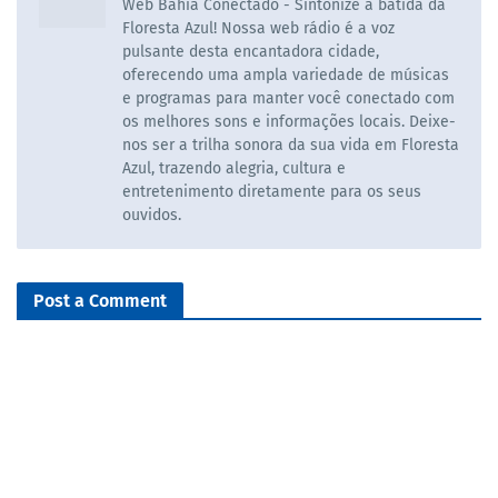
Web Bahia Conectado - Sintonize a batida da
Floresta Azul! Nossa web rádio é a voz
pulsante desta encantadora cidade,
oferecendo uma ampla variedade de músicas
e programas para manter você conectado com
os melhores sons e informações locais. Deixe-
nos ser a trilha sonora da sua vida em Floresta
Azul, trazendo alegria, cultura e
entretenimento diretamente para os seus
ouvidos.
Post a Comment