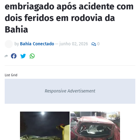
embriagado após acidente com
dois feridos em rodovia da
Bahia
by
Bahia Conectado
—
junho 02, 2026
0
List Grid
Responsive Advertisement