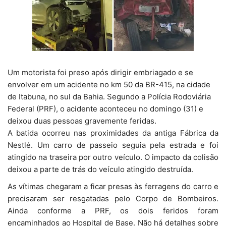
Um motorista foi preso após dirigir embriagado e se
envolver em um acidente no km 50 da BR-415, na cidade
de Itabuna, no sul da Bahia. Segundo a Polícia Rodoviária
Federal (PRF), o acidente aconteceu no domingo (31) e
deixou duas pessoas gravemente feridas.
A batida ocorreu nas proximidades da antiga Fábrica da
Nestlé. Um carro de passeio seguia pela estrada e foi
atingido na traseira por outro veículo. O impacto da colisão
deixou a parte de trás do veículo atingido destruída.
As vítimas chegaram a ficar presas às ferragens do carro e
precisaram ser resgatadas pelo Corpo de Bombeiros.
Ainda conforme a PRF, os dois feridos foram
encaminhados ao Hospital de Base. Não há detalhes sobre