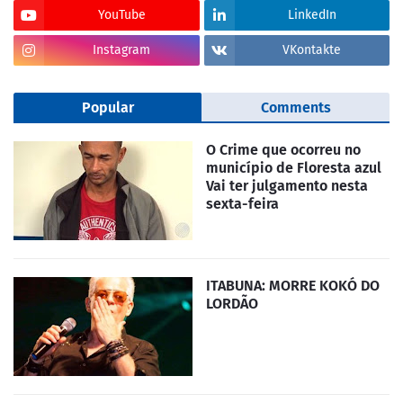
YouTube
LinkedIn
Instagram
VKontakte
Popular
Comments
O Crime que ocorreu no
município de Floresta azul
Vai ter julgamento nesta
sexta-feira
ITABUNA: MORRE KOKÓ DO
LORDÃO